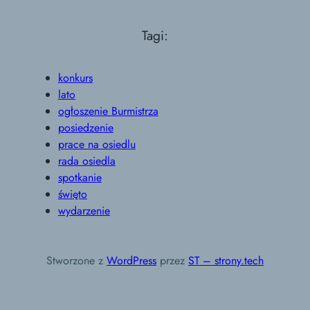
Tagi:
konkurs
lato
ogłoszenie Burmistrza
posiedzenie
prace na osiedlu
rada osiedla
spotkanie
święto
wydarzenie
Stworzone z
WordPress
przez
ST – strony.tech