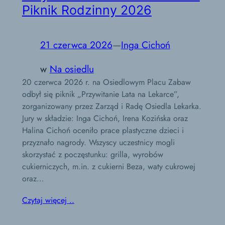
Piknik Rodzinny 2026
21 czerwca 2026
—
Inga Cichoń
w
Na osiedlu
20 czerwca 2026 r. na Osiedlowym Placu Zabaw
odbył się piknik „Przywitanie Lata na Lekarce”,
zorganizowany przez Zarząd i Radę Osiedla Lekarka.
Jury w składzie: Inga Cichoń, Irena Kozińska oraz
Halina Cichoń oceniło prace plastyczne dzieci i
przyznało nagrody. Wszyscy uczestnicy mogli
skorzystać z poczęstunku: grilla, wyrobów
cukierniczych, m.in. z cukierni Beza, waty cukrowej
oraz…
Czytaj więcej ..