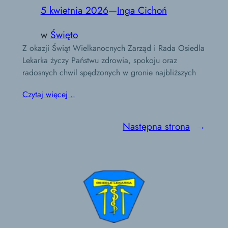
5 kwietnia 2026
—
Inga Cichoń
w
Święto
Z okazji Świąt Wielkanocnych Zarząd i Rada Osiedla
Lekarka życzy Państwu zdrowia, spokoju oraz
radosnych chwil spędzonych w gronie najbliższych
Czytaj więcej ..
Następna strona
→