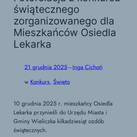
świątecznego
zorganizowanego dla
Mieszkańców Osiedla
Lekarka
21 grudnia 2025
—
Inga Cichoń
w
Konkurs
, 
Święto
10 grudnia 2025 r. mieszkańcy Osiedla
Lekarka przynieśli do Urzędu Miasta i
Gminy Wieliczka kilkadziesiąt ozdób
świątecznych.