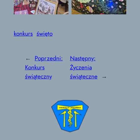
konkurs
święto
←
Poprzedni:
Następny:
Konkurs
Życzenia
świąteczny
świąteczne
→