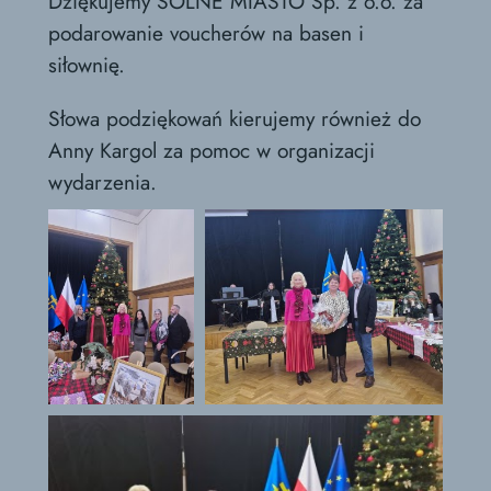
Dziękujemy SOLNE MIASTO Sp. z o.o. za
podarowanie voucherów na basen i
siłownię.
Słowa podziękowań kierujemy również do
Anny Kargol za pomoc w organizacji
wydarzenia.