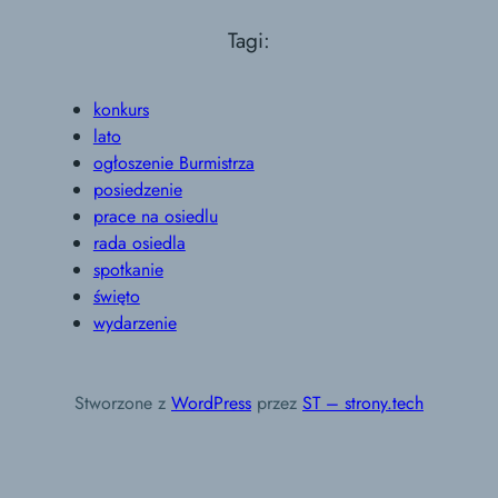
Tagi:
konkurs
lato
ogłoszenie Burmistrza
posiedzenie
prace na osiedlu
rada osiedla
spotkanie
święto
wydarzenie
Stworzone z
WordPress
przez
ST – strony.tech