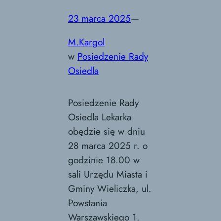
23 marca 2025
—
M.Kargol
w
Posiedzenie Rady
Osiedla
Posiedzenie Rady
Osiedla Lekarka
obędzie się w dniu
28 marca 2025 r. o
godzinie 18.00 w
sali Urzędu Miasta i
Gminy Wieliczka, ul.
Powstania
Warszawskiego 1.