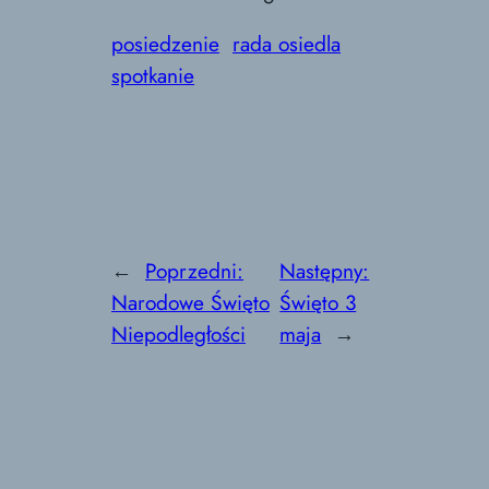
posiedzenie
rada osiedla
spotkanie
←
Poprzedni:
Następny:
Narodowe Święto
Święto 3
Niepodległości
maja
→